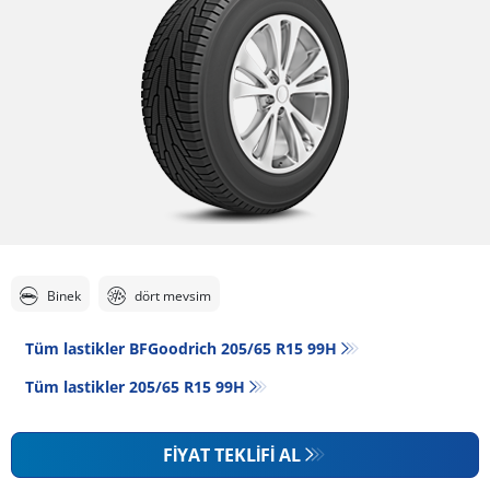
Binek
dört mevsim
Tüm lastikler BFGoodrich 205/65 R15 99H
Tüm lastikler‎ 205/65 R15 99H
FIYAT TEKLIFI AL