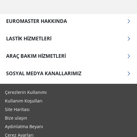
EUROMASTER HAKKINDA
LASTIK HIZMETLERI
ARAÇ BAKIM HIZMETLERI
SOSYAL MEDYA KANALLARIMIZ
Çerezlerin Kullanımı
Kullanım Koşulları
Site Haritası
Bize ulaşın
Aydınlatma Beyanı
Çerez Ayarları