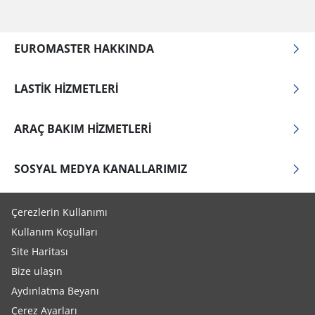
EUROMASTER HAKKINDA
LASTIK HIZMETLERI
ARAÇ BAKIM HIZMETLERI
SOSYAL MEDYA KANALLARIMIZ
Çerezlerin Kullanımı
Kullanım Koşulları
Site Haritası
Bize ulaşın
Aydınlatma Beyanı
Çerez Ayarları