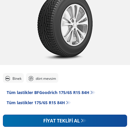
Binek
dört mevsim
Tüm lastikler BFGoodrich 175/65 R15 84H
Tüm lastikler‎ 175/65 R15 84H
FIYAT TEKLIFI AL