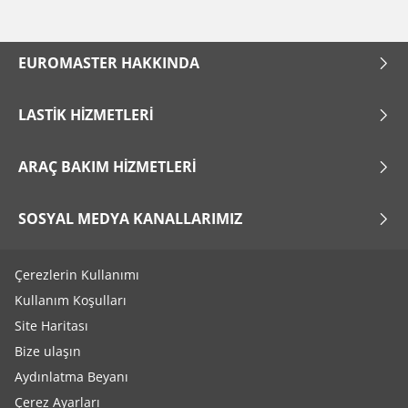
EUROMASTER HAKKINDA
LASTIK HIZMETLERI
ARAÇ BAKIM HIZMETLERI
SOSYAL MEDYA KANALLARIMIZ
Çerezlerin Kullanımı
Kullanım Koşulları
Site Haritası
Bize ulaşın
Aydınlatma Beyanı
Çerez Ayarları