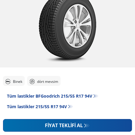
Binek
dört mevsim
Tüm lastikler BFGoodrich 215/55 R17 94V
Tüm lastikler‎ 215/55 R17 94V
FIYAT TEKLIFI AL