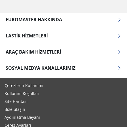
EUROMASTER HAKKINDA
LASTIK HIZMETLERI
ARAÇ BAKIM HIZMETLERI
SOSYAL MEDYA KANALLARIMIZ
Çerezlerin Kullanımı
Kullanım Koşulları
Site Haritası
Bize ulaşın
Aydınlatma Beyanı
Çerez Ayarları