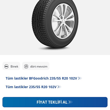
Binek
dört mevsim
Tüm lastikler BFGoodrich 235/55 R20 102V
Tüm lastikler‎ 235/55 R20 102V
FIYAT TEKLIFI AL