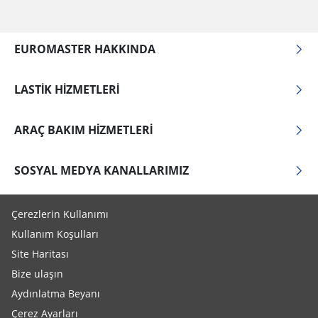
EUROMASTER HAKKINDA
LASTIK HIZMETLERI
ARAÇ BAKIM HIZMETLERI
SOSYAL MEDYA KANALLARIMIZ
Çerezlerin Kullanımı
Kullanım Koşulları
Site Haritası
Bize ulaşın
Aydınlatma Beyanı
Çerez Ayarları