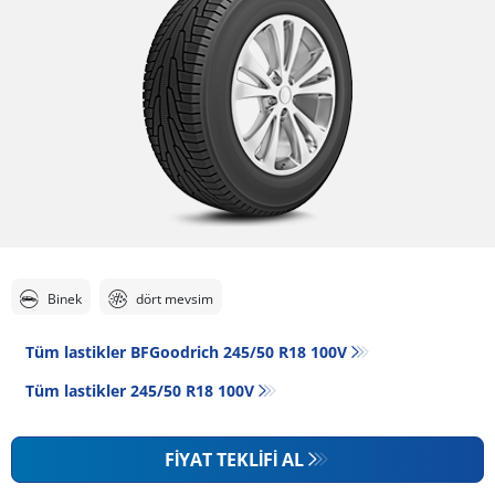
Binek
dört mevsim
Tüm lastikler BFGoodrich 245/50 R18 100V
Tüm lastikler‎ 245/50 R18 100V
FIYAT TEKLIFI AL