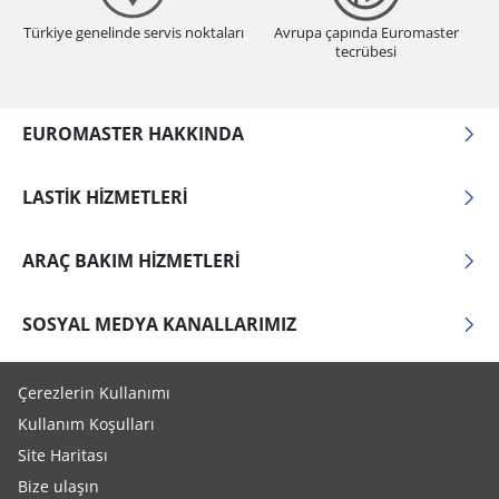
Türkiye genelinde servis noktaları
Avrupa çapında Euromaster
tecrübesi
EUROMASTER HAKKINDA
LASTIK HIZMETLERI
ARAÇ BAKIM HIZMETLERI
SOSYAL MEDYA KANALLARIMIZ
Çerezlerin Kullanımı
Kullanım Koşulları
Site Haritası
Bize ulaşın