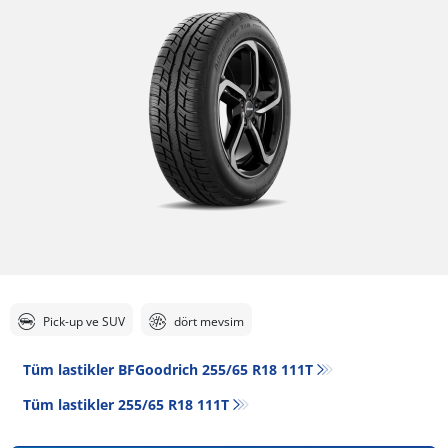
Pick-up ve SUV
dört mevsim
Tüm lastikler BFGoodrich 255/65 R18 111T
Tüm lastikler‎ 255/65 R18 111T