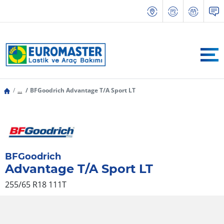
...
BFGoodrich Advantage T/A Sport LT
BFGoodrich
Advantage T/A Sport LT
255/65 R18 111T