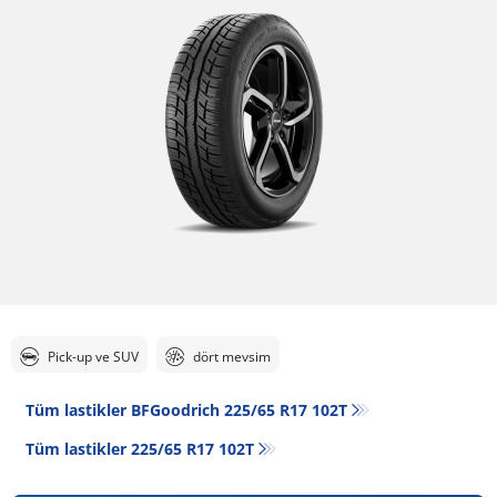
Pick-up ve SUV
dört mevsim
Tüm lastikler BFGoodrich 225/65 R17 102T
Tüm lastikler‎ 225/65 R17 102T