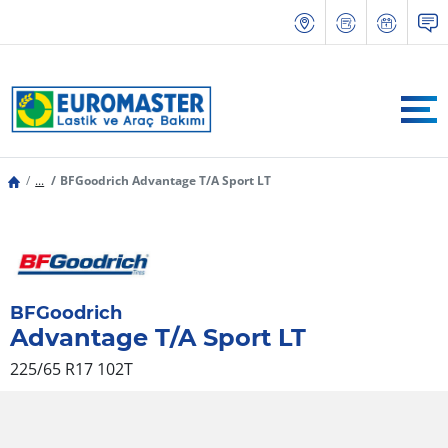
...
BFGoodrich Advantage T/A Sport LT
BFGoodrich
Advantage T/A Sport LT
225/65 R17 102T