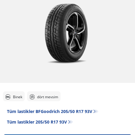
Binek
dört mevsim
Tüm lastikler BFGoodrich 205/50 R17 93V
Tüm lastikler‎ 205/50 R17 93V