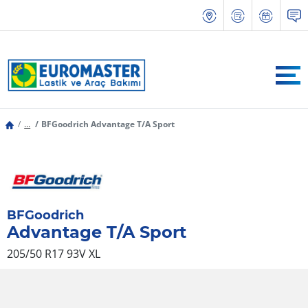
...
BFGoodrich Advantage T/A Sport
BFGoodrich
Advantage T/A Sport
205/50 R17 93V
XL