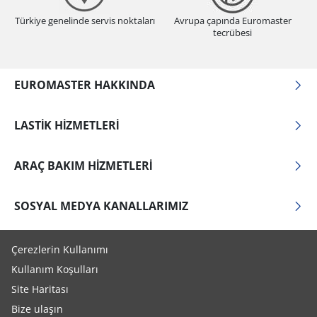
Türkiye genelinde servis noktaları
Avrupa çapında Euromaster
tecrübesi
EUROMASTER HAKKINDA
LASTIK HIZMETLERI
ARAÇ BAKIM HIZMETLERI
SOSYAL MEDYA KANALLARIMIZ
Çerezlerin Kullanımı
Kullanım Koşulları
Site Haritası
Bize ulaşın