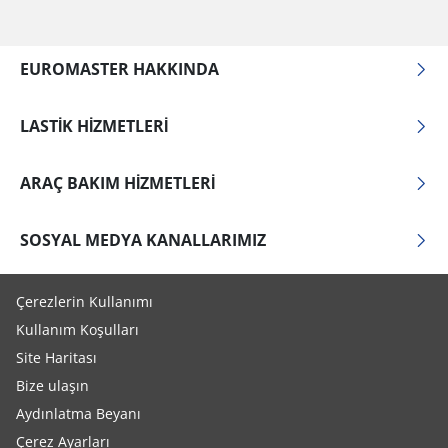
EUROMASTER HAKKINDA
LASTIK HIZMETLERI
ARAÇ BAKIM HIZMETLERI
SOSYAL MEDYA KANALLARIMIZ
Çerezlerin Kullanımı
Kullanım Koşulları
Site Haritası
Bize ulaşın
Aydınlatma Beyanı
Çerez Ayarları