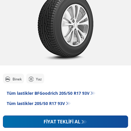
Binek
Yaz
Tüm lastikler BFGoodrich 205/50 R17 93V
Tüm lastikler‎ 205/50 R17 93V
FIYAT TEKLIFI AL