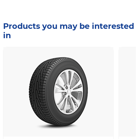
Products you may be interested
in