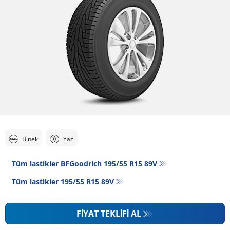
Binek
Yaz
Tüm lastikler BFGoodrich 195/55 R15 89V
Tüm lastikler‎ 195/55 R15 89V
FIYAT TEKLIFI AL