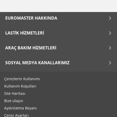
EUROMASTER HAKKINDA
LASTIK HIZMETLERI
ARAÇ BAKIM HIZMETLERI
SOSYAL MEDYA KANALLARIMIZ
Çerezlerin Kullanımı
Kullanım Koşulları
Site Haritası
Bize ulaşın
Aydınlatma Beyanı
Çerez Ayarları