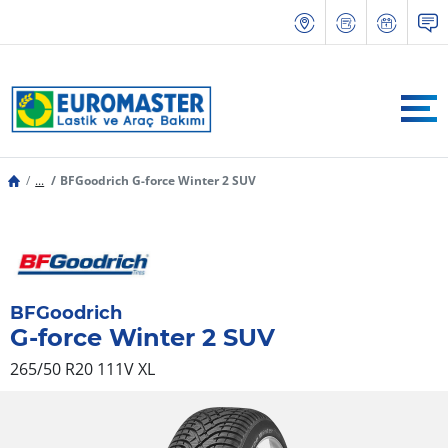
...
BFGoodrich G-force Winter 2 SUV
BFGoodrich
G-force Winter 2 SUV
265/50 R20 111V
XL