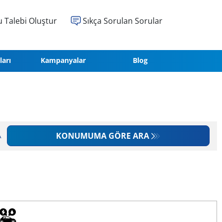
 Talebi Oluştur
Sıkça Sorulan Sorular
ları
Kampanyalar
Blog
KONUMUMA GÖRE ARA
A