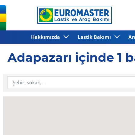
Hakkımızda
Lastik Bakımı
Ar
Adapazarı içinde 1 b
İl veya İlçe Ara