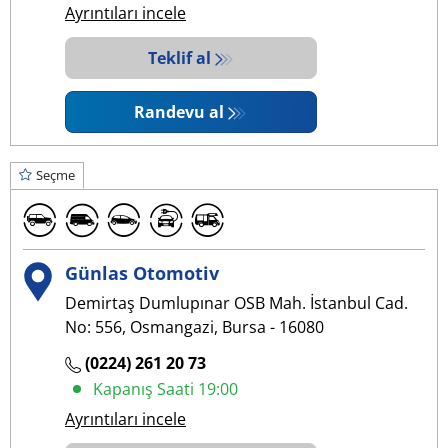
Ayrıntıları incele
Teklif al
Randevu al
Seçme
Günlas Otomotiv
Demirtaş Dumlupınar OSB Mah. İstanbul Cad.
No: 556, Osmangazi, Bursa - 16080
(0224) 261 20 73
Kapanış Saati 19:00
Ayrıntıları incele