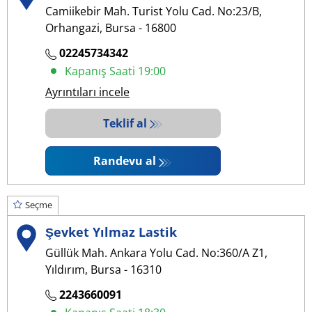
Camiikebir Mah. Turist Yolu Cad. No:23/B,
Orhangazi, Bursa - 16800
02245734342
Kapanış Saati 19:00
Ayrıntıları incele
Teklif al
Randevu al
Seçme
Şevket Yılmaz Lastik
Güllük Mah. Ankara Yolu Cad. No:360/A Z1,
Yıldırım, Bursa - 16310
2243660091