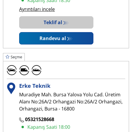
Kapanış Saati 18:30
Ayrıntıları incele
Teklif al
Randevu al
Seçme
Erke Teknik
Muradiye Mah. Bursa Yalova Yolu Cad. Üretim
Alanı No:26A/2 Orhangazi No:26A/2 Orhangazi,
Orhangazi, Bursa - 16800
05321528668
Kapanış Saati 18:00