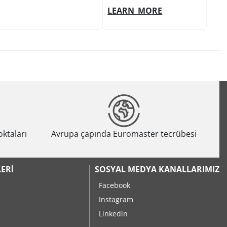
LEARN_MORE
oktaları
Avrupa çapında Euromaster tecrübesi
ERI
SOSYAL MEDYA KANALLARIMIZ
Facebook
Instagram
Linkedin