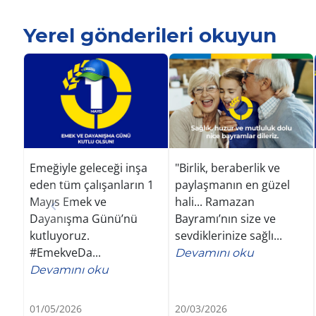
Yerel gönderileri okuyun
Emeğiyle geleceği inşa
"Birlik, beraberlik ve
eden tüm çalışanların 1
paylaşmanın en güzel
Mayıs Emek ve
hali... Ramazan
Dayanışma Günü’nü
Bayramı’nın size ve
kutluyoruz.
sevdiklerinize sağlı...
#EmekveDa...
Devamını oku
Devamını oku
01/05/2026
20/03/2026