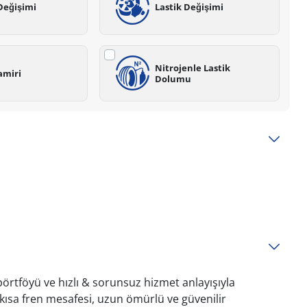
Değişimi
Lastik Değişimi
Nitrojenle Lastik
amiri
Dolumu
örtföyü ve hızlı & sorunsuz hizmet anlayışıyla
 kısa fren mesafesi, uzun ömürlü ve güvenilir