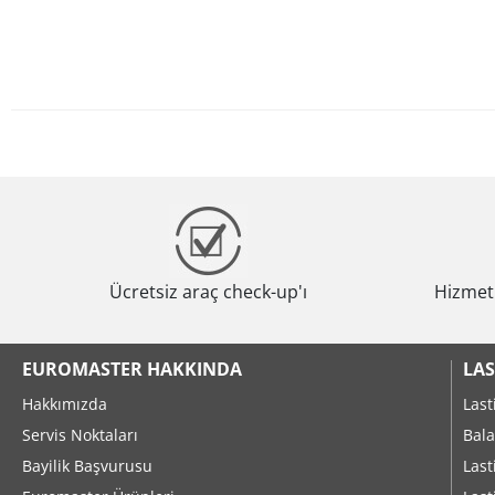
Ücretsiz araç check-up'ı
Hizmeti
EUROMASTER HAKKINDA
LAS
Hakkımızda
Last
Servis Noktaları
Bala
Bayilik Başvurusu
Last