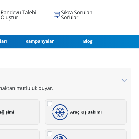
Randevu Talebi
Sıkça Sorulan
Oluştur
Sorular
ları
Kampanyalar
Blog
maktan mutluluk duyar.
eğişimi
Araç Kış Bakımı