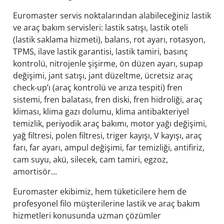
Euromaster servis noktalarından alabileceğiniz lastik
ve araç bakım servisleri: lastik satışı, lastik oteli
(lastik saklama hizmeti), balans, rot ayarı, rotasyon,
TPMS, ilave lastik garantisi, lastik tamiri, basınç
kontrolü, nitrojenle şişirme, ön düzen ayarı, supap
değişimi, jant satışı, jant düzeltme, ücretsiz araç
check-up’ı (araç kontrolü ve arıza tespiti) fren
sistemi, fren balatası, fren diski, fren hidroliği, araç
kliması, klima gazı dolumu, klima antibakteriyel
temizlik, periyodik araç bakımı, motor yağı değişimi,
yağ filtresi, polen filtresi, triger kayışı, V kayışı, araç
farı, far ayarı, ampul değişimi, far temizliği, antifiriz,
cam suyu, akü, silecek, cam tamiri, egzoz,
amortisör...
Euromaster ekibimiz, hem tüketicilere hem de
profesyonel filo müşterilerine lastik ve araç bakım
hizmetleri konusunda uzman çözümler