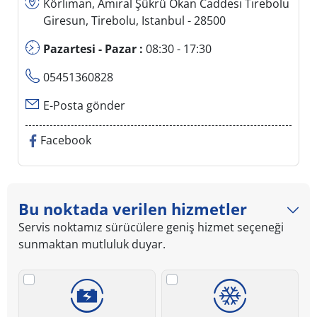
Körliman, Amiral Şükrü Okan Caddesi Tirebolu
Giresun, Tirebolu, Istanbul - 28500
Pazartesi - Pazar :
08:30 - 17:30
05451360828
E-Posta gönder
Facebook
Bu noktada verilen hizmetler
Servis noktamız sürücülere geniş hizmet seçeneği
sunmaktan mutluluk duyar.