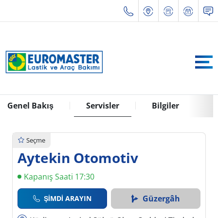
Genel Bakış
Servisler
Bilgiler
Seçme
Aytekin Otomotiv
Kapanış Saati 17:30
Güzergâh
ŞIMDI ARAYIN