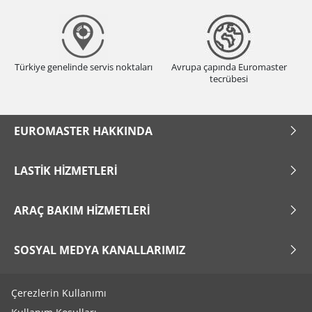
Türkiye genelinde servis noktaları
Avrupa çapında Euromaster
tecrübesi
EUROMASTER HAKKINDA
LASTIK HIZMETLERI
ARAÇ BAKIM HIZMETLERI
SOSYAL MEDYA KANALLARIMIZ
Çerezlerin Kullanımı