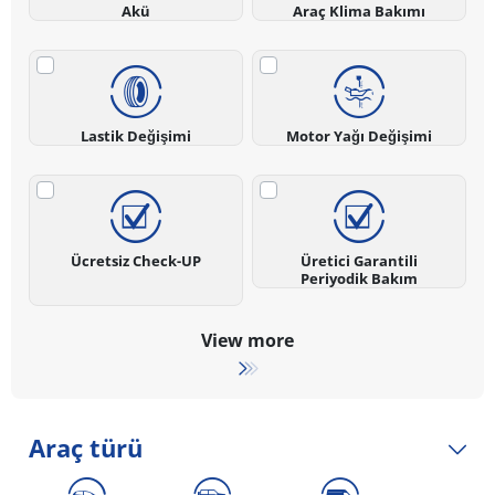
Akü
Araç Klima Bakımı
Lastik Değişimi
Motor Yağı Değişimi
Ücretsiz Check-UP
Üretici Garantili
Periyodik Bakım
View more
Araç türü