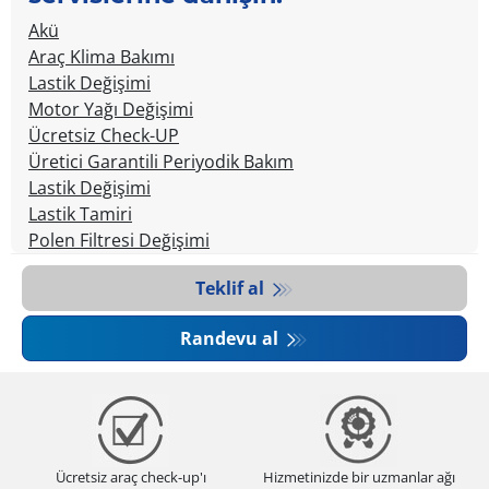
Akü
Araç Klima Bakımı
Lastik Değişimi
Motor Yağı Değişimi
Ücretsiz Check-UP
Üretici Garantili Periyodik Bakım
Lastik Değişimi
Lastik Tamiri
Polen Filtresi Değişimi
Teklif al
Randevu al
Ücretsiz araç check-up'ı
Hizmetinizde bir uzmanlar ağı