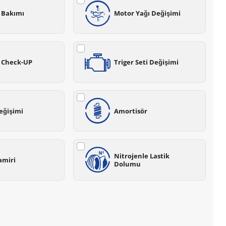
ş Bakımı
Motor Yağı Değişimi
z Check-UP
Triger Seti Değişimi
eğişimi
Amortisör
Nitrojenle Lastik
amiri
Dolumu