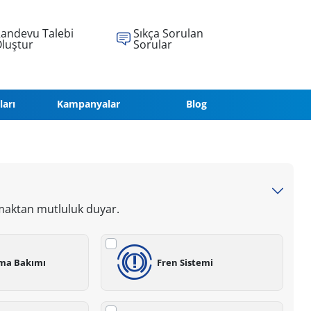
andevu Talebi
Sıkça Sorulan
luştur
Sorular
ları
Kampanyalar
Blog
maktan mutluluk duyar.
ima Bakımı
Fren Sistemi