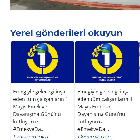
Yerel gönderileri okuyun
Emeğiyle geleceği inşa
Emeğiyle geleceği inşa
eden tüm çalışanların 1
eden tüm çalışanların 1
Mayıs Emek ve
Mayıs Emek ve
Dayanışma Günü’nü
Dayanışma Günü’nü
kutluyoruz.
kutluyoruz.
#EmekveDa...
#EmekveDa...
Devamını oku
Devamını oku