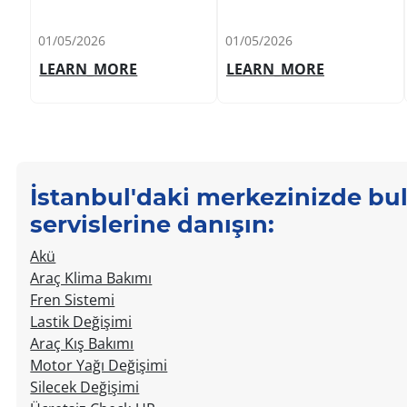
01/05/2026
01/05/2026
LEARN_MORE
LEARN_MORE
Item
1
of
10
İstanbul'daki merkezinizde bul
servislerine danışın:
Akü
Araç Klima Bakımı
Fren Sistemi
Lastik Değişimi
Araç Kış Bakımı
Motor Yağı Değişimi
Silecek Değişimi