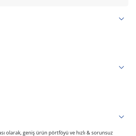
sı olarak, geniş ürün pörtföyü ve hızlı & sorunsuz