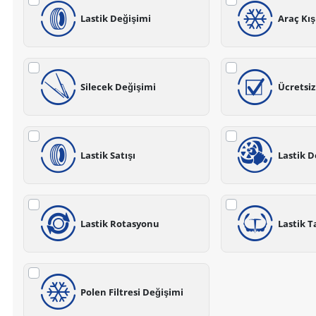
Lastik Değişimi
Araç Kı
Silecek Değişimi
Ücretsi
Lastik Satışı
Lastik D
Lastik Rotasyonu
Lastik T
Polen Filtresi Değişimi