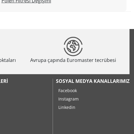
Polen Filtresi Değişimi
oktaları
Avrupa çapında Euromaster tecrübesi
ERI
SOSYAL MEDYA KANALLARIMIZ
Facebook
Instagram
Linkedin