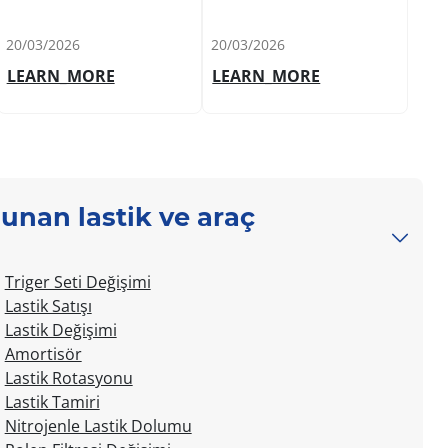
20/03/2026
20/03/2026
12/0
LEARN_MORE
LEARN_MORE
unan lastik ve araç
Triger Seti Değişimi
Lastik Satışı
Lastik Değişimi
Amortisör
Lastik Rotasyonu
Lastik Tamiri
Nitrojenle Lastik Dolumu