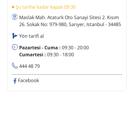
Şu tarihe kadar kapalı 09:30
Maslak Mah. Ataturk Oto Sanayi Sitesi 2. Kısım
26. Sokak No: 979-980, Sarıyer, Istanbul - 34485
Yön tarifi al
Pazartesi - Cuma :
09:30 - 20:00
Cumartesi :
09:30 - 18:00
444 48 79
Facebook