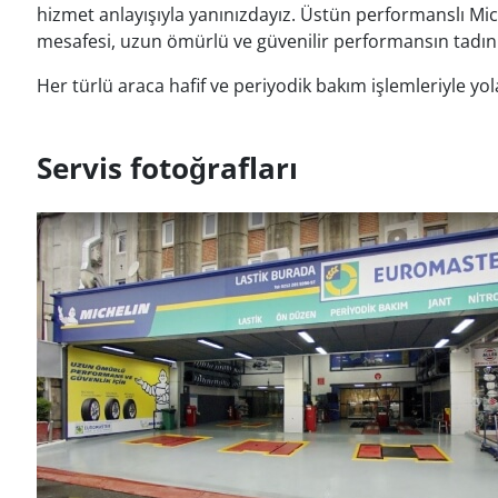
hizmet anlayışıyla yanınızdayız. Üstün performanslı Mic
mesafesi, uzun ömürlü ve güvenilir performansın tadını
Her türlü araca hafif ve periyodik bakım işlemleriyle y
Servis fotoğrafları