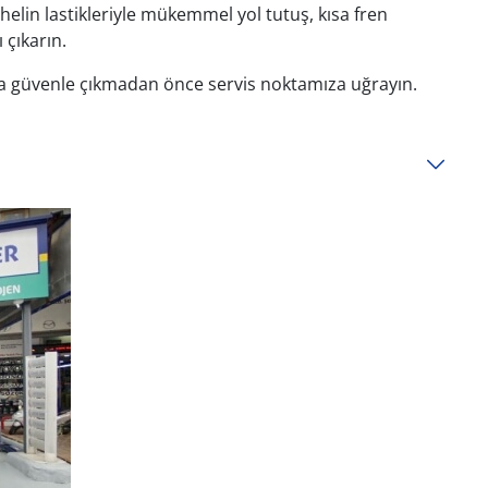
helin lastikleriyle mükemmel yol tutuş, kısa fren
 çıkarın.
ola güvenle çıkmadan önce servis noktamıza uğrayın.