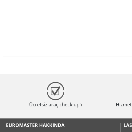
Ücretsiz araç check-up'ı
Hizmeti
EUROMASTER HAKKINDA
LAS