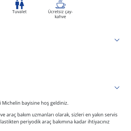
Tuvalet
Ücretsiz çay-
kahve
 Michelin bayisine hoş geldiniz.
e araç bakım uzmanları olarak, sizleri en yakın servis
astikten periyodik araç bakımına kadar ihtiyacınız