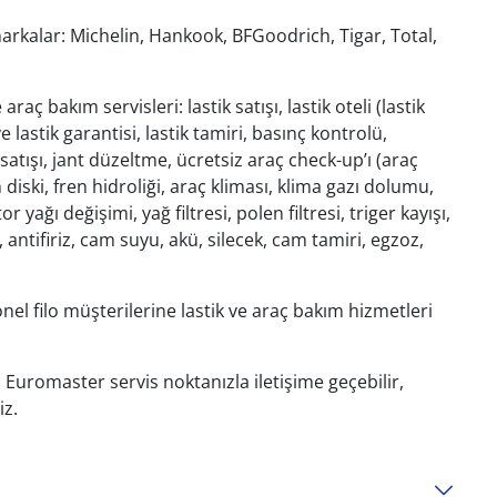
markalar: Michelin, Hankook, BFGoodrich, Tigar, Total,
aç bakım servisleri: lastik satışı, lastik oteli (lastik
 lastik garantisi, lastik tamiri, basınç kontrolü,
satışı, jant düzeltme, ücretsiz araç check-up’ı (araç
n diski, fren hidroliği, araç kliması, klima gazı dolumu,
yağı değişimi, yağ filtresi, polen filtresi, triger kayışı,
i, antifiriz, cam suyu, akü, silecek, cam tamiri, egzoz,
l filo müşterilerine lastik ve araç bakım hizmetleri
 Euromaster servis noktanızla iletişime geçebilir,
iz.