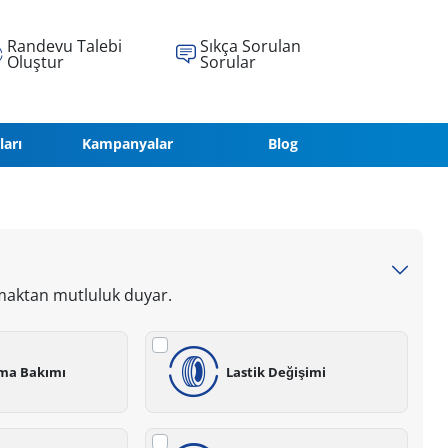
Randevu Talebi
Sıkça Sorulan
Oluştur
Sorular
ları
Kampanyalar
Blog
maktan mutluluk duyar.
ima Bakımı
Lastik Değişimi