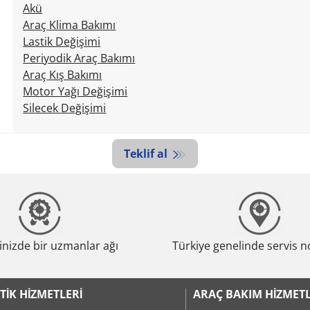
Akü
Araç Klima Bakımı
Lastik Değişimi
Periyodik Araç Bakımı
Araç Kış Bakımı
Motor Yağı Değişimi
Silecek Değişimi
Teklif al
nizde bir uzmanlar ağı
Türkiye genelinde servis n
TIK HIZMETLERI
ARAÇ BAKIM HIZMETL