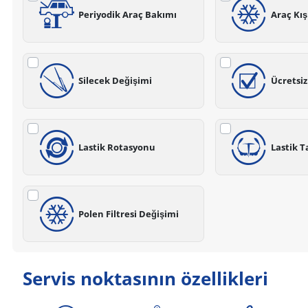
Periyodik Araç Bakımı
Araç Kı
Silecek Değişimi
Ücretsi
Lastik Rotasyonu
Lastik T
Polen Filtresi Değişimi
Servis noktasının özellikleri