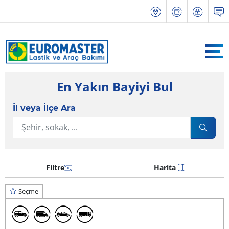
En Yakın Bayiyi Bul
İl veya İlçe Ara
Filtre
Harita
Seçme