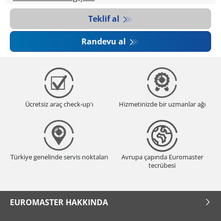
Teklif al
Randevu al
Ücretsiz araç check-up'ı
Hizmetinizde bir uzmanlar ağı
Türkiye genelinde servis noktaları
Avrupa çapında Euromaster
tecrübesi
EUROMASTER HAKKINDA