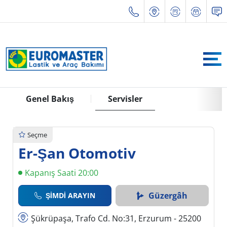
Genel Bakış
Servisler
Seçme
Er-Şan Otomotiv
Kapanış Saati 20:00
Güzergâh
ŞIMDI ARAYIN
Şükrüpaşa, Trafo Cd. No:31, Erzurum - 25200