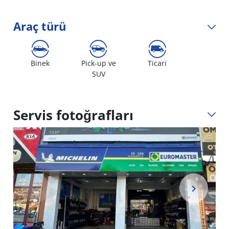
Araç türü
Binek
Pick-up ve
Ticari
SUV
Servis fotoğrafları