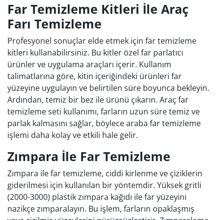
Far Temizleme Kitleri İle Araç
Farı Temizleme
Profesyonel sonuçlar elde etmek için far temizleme
kitleri kullanabilirsiniz. Bu kitler özel far parlatıcı
ürünler ve uygulama araçları içerir. Kullanım
talimatlarına göre, kitin içeriğindeki ürünleri far
yüzeyine uygulayın ve belirtilen süre boyunca bekleyin.
Ardından, temiz bir bez ile ürünü çıkarın. Araç far
temizleme seti kullanımı, farların uzun süre temiz ve
parlak kalmasını sağlar, böylece araba far temizleme
işlemi daha kolay ve etkili hale gelir.
Zımpara İle Far Temizleme
Zımpara ile far temizleme, ciddi kirlenme ve çiziklerin
giderilmesi için kullanılan bir yöntemdir. Yüksek gritli
(2000-3000) plastik zımpara kağıdı ile far yüzeyini
nazikçe zımparalayın. Bu işlem, farların opaklaşmış