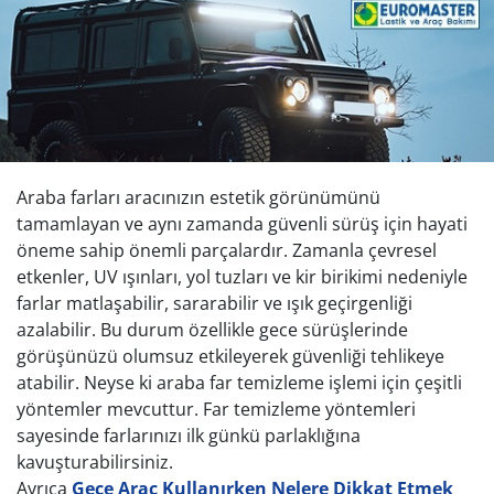
Araba farları aracınızın estetik görünümünü
tamamlayan ve aynı zamanda güvenli sürüş için hayati
öneme sahip önemli parçalardır. Zamanla çevresel
etkenler, UV ışınları, yol tuzları ve kir birikimi nedeniyle
farlar matlaşabilir, sararabilir ve ışık geçirgenliği
azalabilir. Bu durum özellikle gece sürüşlerinde
görüşünüzü olumsuz etkileyerek güvenliği tehlikeye
atabilir. Neyse ki araba far temizleme işlemi için çeşitli
yöntemler mevcuttur. Far temizleme yöntemleri
sayesinde farlarınızı ilk günkü parlaklığına
kavuşturabilirsiniz.
Ayrıca
Gece Araç Kullanırken Nelere Dikkat Etmek