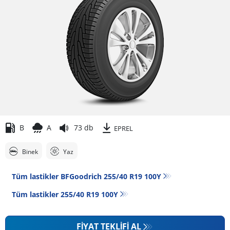
B
A
73 db
EPREL
Binek
Yaz
Tüm lastikler BFGoodrich 255/40 R19 100Y
Tüm lastikler‎ 255/40 R19 100Y
FIYAT TEKLIFI AL