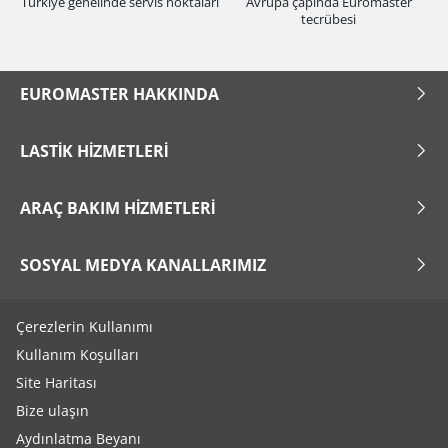
Türkiye genelinde servis noktaları
Avrupa çapında Euromaster
tecrübesi
EUROMASTER HAKKINDA
LASTIK HIZMETLERI
ARAÇ BAKIM HIZMETLERI
SOSYAL MEDYA KANALLARIMIZ
Çerezlerin Kullanımı
Kullanım Koşulları
Site Haritası
Bize ulaşın
Aydınlatma Beyanı