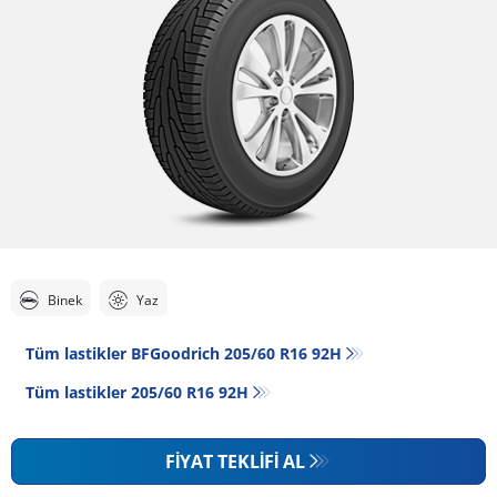
Binek
Yaz
Tüm lastikler BFGoodrich 205/60 R16 92H
Tüm lastikler‎ 205/60 R16 92H
FIYAT TEKLIFI AL