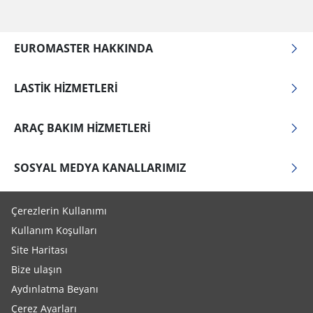
EUROMASTER HAKKINDA
LASTIK HIZMETLERI
ARAÇ BAKIM HIZMETLERI
SOSYAL MEDYA KANALLARIMIZ
Çerezlerin Kullanımı
Kullanım Koşulları
Site Haritası
Bize ulaşın
Aydınlatma Beyanı
Çerez Ayarları