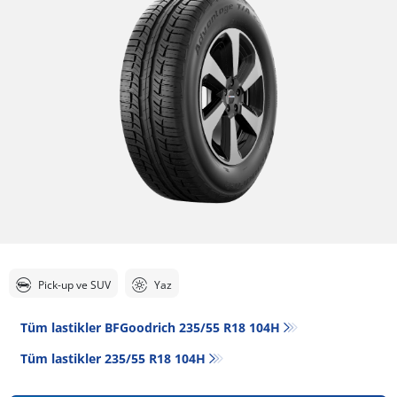
Pick-up ve SUV
Yaz
Tüm lastikler BFGoodrich 235/55 R18 104H
Tüm lastikler‎ 235/55 R18 104H