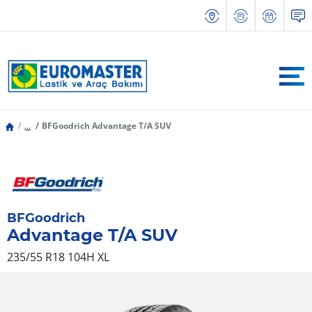
...
BFGoodrich Advantage T/A SUV
BFGoodrich
Advantage T/A SUV
235/55 R18 104H
XL