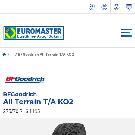
...
BFGoodrich All Terrain T/A KO2
BFGoodrich
All Terrain T/A KO2
275/70 R16 119S