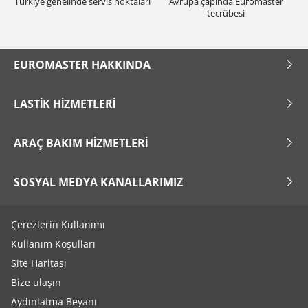
Türkiye genelinde servis noktaları
Avrupa çapında Euromaster
tecrübesi
EUROMASTER HAKKINDA
LASTIK HIZMETLERI
ARAÇ BAKIM HIZMETLERI
SOSYAL MEDYA KANALLARIMIZ
Çerezlerin Kullanımı
Kullanım Koşulları
Site Haritası
Bize ulaşın
Aydınlatma Beyanı